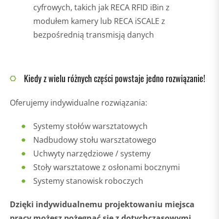
cyfrowych, takich jak RECA RFID iBin z
modułem kamery lub RECA iSCALE z
bezpośrednią transmisją danych
Kiedy z wielu różnych części powstaje jedno rozwiązanie!
Oferujemy indywidualne rozwiązania:
Systemy stołów warsztatowych
Nadbudowy stołu warsztatowego
Uchwyty narzędziowe / systemy
Stoły warsztatowe z osłonami bocznymi
Systemy stanowisk roboczych
Dzięki indywidualnemu projektowaniu miejsca
pracy możesz pożegnać się z dotychczasowymi