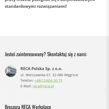
standardowymi rozwiązaniami!
Jesteś zainteresowany? Skontaktuj się z nami:
RECA Polska Sp. z o.o.
ul. Warszawska 67, 32-086 Węgrzce
Telefon:
+48/12/656 30 73
E-Mail:
reca@reca.pl
Broszura RECA Workplace