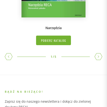
Narzędzia
POBIERZ KATALOG
1
/
5
BĄDŹ NA BIEŻĄCO!
Zapisz się do naszego newslettera i dołącz do zielonej
drużyny RECA!