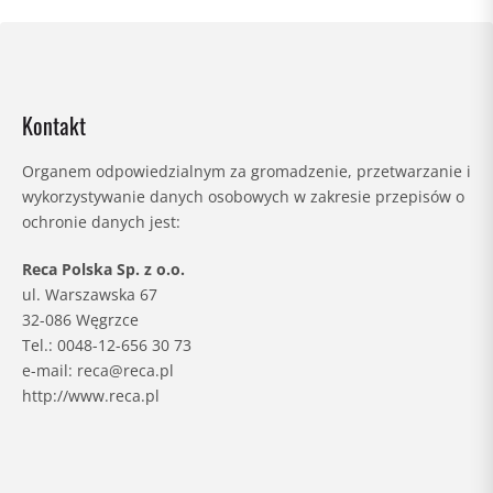
Kontakt
Organem odpowiedzialnym za gromadzenie, przetwarzanie i
wykorzystywanie danych osobowych w zakresie przepisów o
ochronie danych jest:
Reca Polska Sp. z o.o.
ul. Warszawska 67
32-086 Węgrzce
Tel.: 0048-12-656 30 73
e-mail: reca@reca.pl
http://www.reca.pl