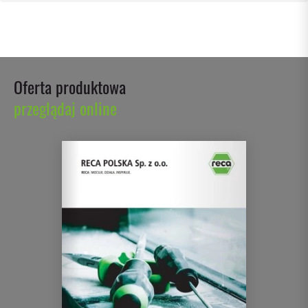
Oferta produktowa
przeglądaj online