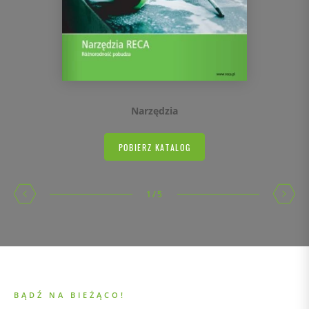
Narzędzia
POBIERZ KATALOG
1
/
5
BĄDŹ NA BIEŻĄCO!