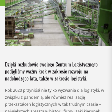
Dzięki rozbudowie swojego Centrum Logistycznego
podjęliśmy ważny krok w zakresie rozwoju na
nadchodzące lata, także w zakresie logistyki.
Rok 2020 przyniósł nie tylko wyzwania dla logistyki, w
związku z pandemią, ale również realizację
przekształceń logistycznych w tak trudnym czasie –
największych zresztą w historii firmy. Taki kierunek