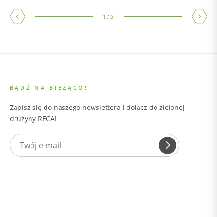
1
/
5
BĄDŹ NA BIEŻĄCO!
Zapisz się do naszego newslettera i dołącz do zielonej
drużyny RECA!