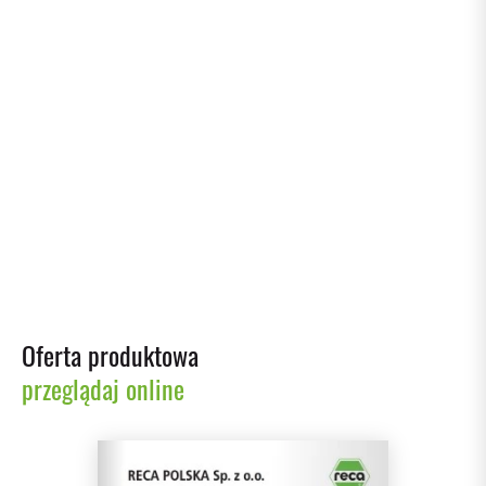
02/04/2026
Reca Polska na TikToku
02/02/2026
Zarządzanie magazynem za pomocą systemu RECA
KANBAN
Oferta produktowa
przeglądaj online