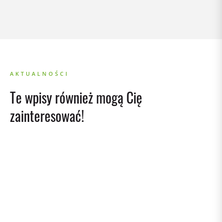
AKTUALNOŚCI
Te wpisy również mogą Cię
zainteresować!
02/04/2026
Życzenia Wielkanocne