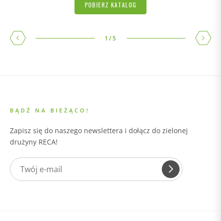
POBIERZ KATALOG
1
/
5
BĄDŹ NA BIEŻĄCO!
Zapisz się do naszego newslettera i dołącz do zielonej
drużyny RECA!