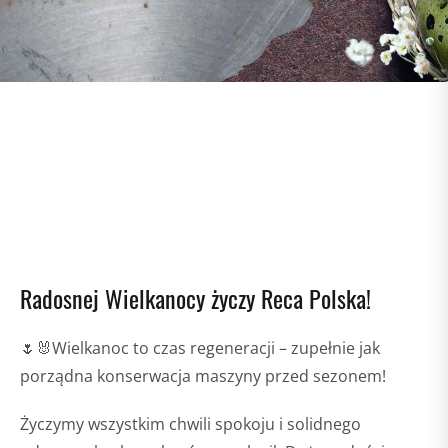
Radosnej Wielkanocy życzy Reca Polska!
🌷🐰Wielkanoc to czas regeneracji – zupełnie jak
porządna konserwacja maszyny przed sezonem!
Życzymy wszystkim chwili spokoju i solidnego