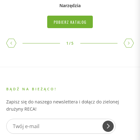
Narzędzia
POBIERZ KATALOG
1
/
5
BĄDŹ NA BIEŻĄCO!
Zapisz się do naszego newslettera i dołącz do zielonej
drużyny RECA!