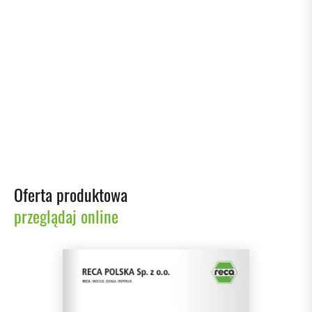
Artykuły ochronne
Poznaj cały asortyment
Oferta produktowa
przeglądaj online