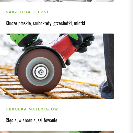
NARZĘDZIA RĘCZNE
Klucze płaskie, śrubokręty, grzechotki, młotki
OBRÓBKA MATERIAŁÓW
Cięcie, wiercenie, szlifowanie