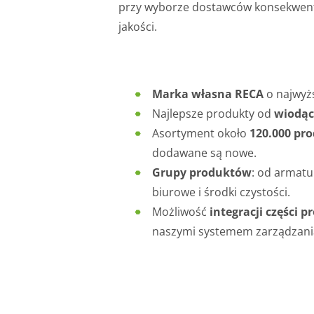
przy wyborze dostawców konsekwentni
jakości.
Marka własna RECA
o najwyżs
Najlepsze produkty od
wiodąc
Asortyment około
120.000 pr
dodawane są nowe.
Grupy produktów
: od armatu
biurowe i środki czystości.
Możliwość
integracji części 
naszymi systemem zarządzania