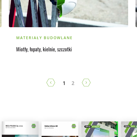
MATERIAŁY BUDOWLANE
Miotły, łopaty, kielnie, szczotki
1
2