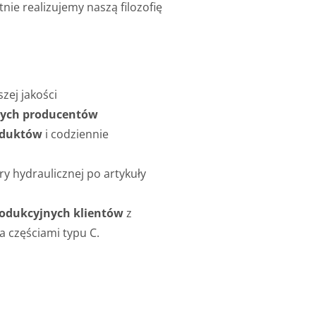
e realizujemy naszą filozofię
zej jakości
ych producentów
oduktów
i codziennie
ry hydraulicznej po artykuły
produkcyjnych klientów
z
 częściami typu C.