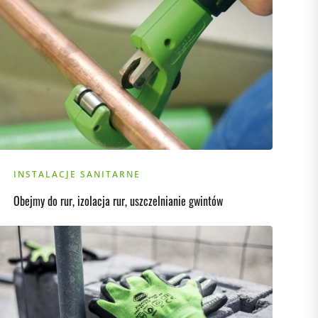
INSTALACJE SANITARNE
Obejmy do rur, izolacja rur, uszczelnianie gwintów