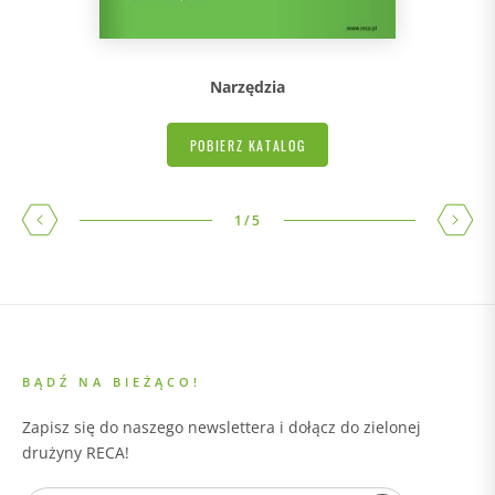
Narzędzia
POBIERZ KATALOG
1
/
5
BĄDŹ NA BIEŻĄCO!
Zapisz się do naszego newslettera i dołącz do zielonej
drużyny RECA!