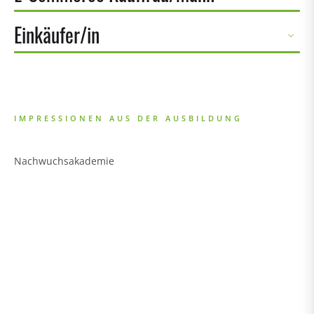
Einkäufer/in
IMPRESSIONEN AUS DER AUSBILDUNG
Nachwuchsakademie
Ju