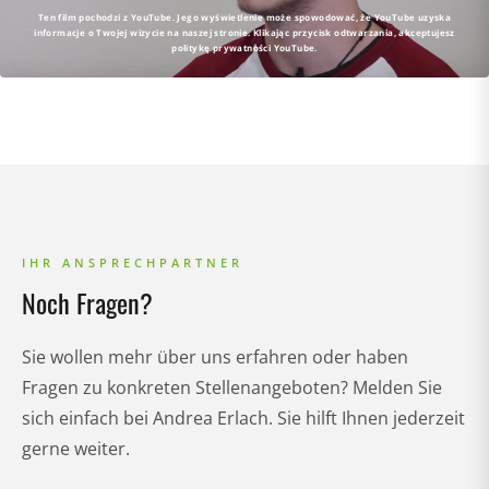
Ten film pochodzi z YouTube. Jego wyświetlenie może spowodować, że YouTube uzyska
informacje o Twojej wizycie na naszej stronie. Klikając przycisk odtwarzania, akceptujesz
politykę prywatności YouTube.
IHR ANSPRECHPARTNER
Noch Fragen?
Sie wollen mehr über uns erfahren oder haben
Fragen zu konkreten Stellenangeboten? Melden Sie
sich einfach bei Andrea Erlach. Sie hilft Ihnen jederzeit
gerne weiter.