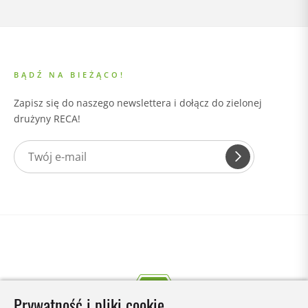
BĄDŹ NA BIEŻĄCO!
Zapisz się do naszego newslettera i dołącz do zielonej
drużyny RECA!
Prywatność i pliki cookie