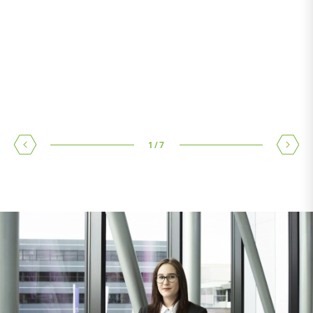
1
/
7