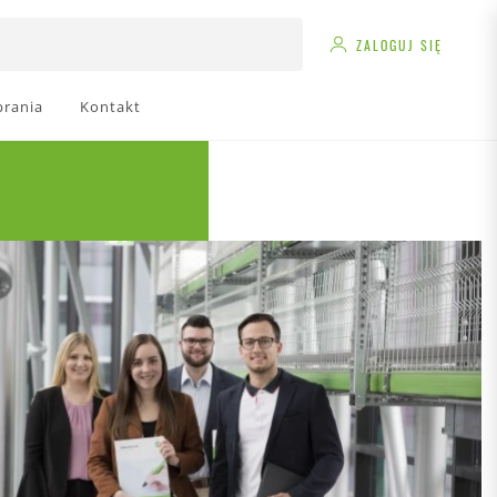
ZALOGUJ SIĘ
brania
Kontakt