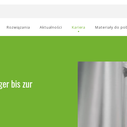
Rozwiązania
Aktualności
Kariera
Materiały do po
ger bis zur