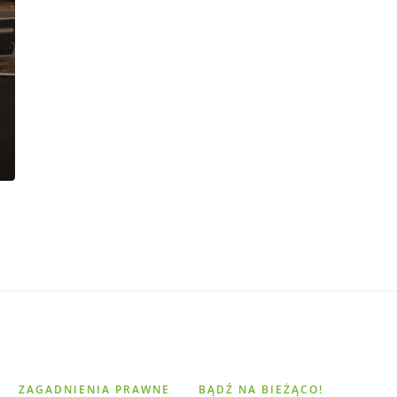
ZAGADNIENIA PRAWNE
BĄDŹ NA BIEŻĄCO!