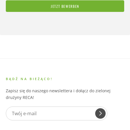
JETZT BEWERBEN
BĄDŹ NA BIEŻĄCO!
Zapisz się do naszego newslettera i dołącz do zielonej
drużyny RECA!