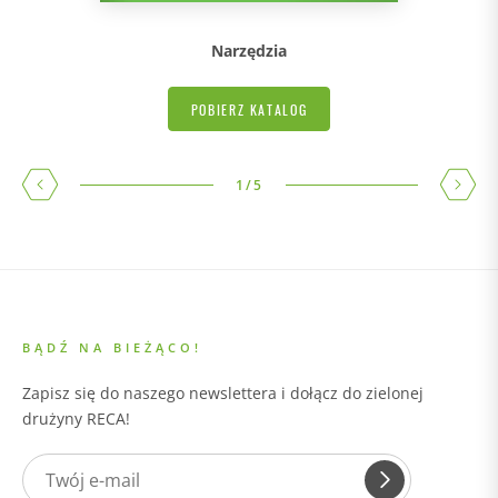
Narzędzia
POBIERZ KATALOG
1
/
5
BĄDŹ NA BIEŻĄCO!
Zapisz się do naszego newslettera i dołącz do zielonej
drużyny RECA!