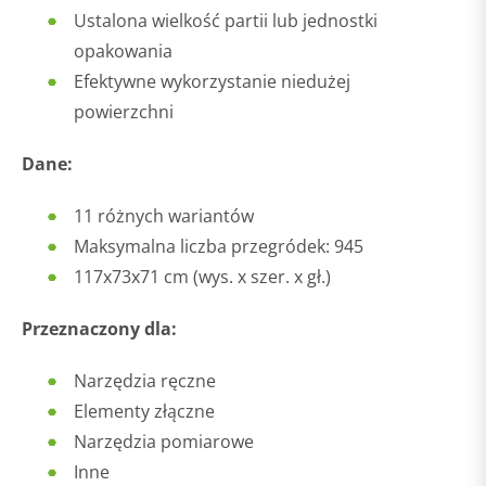
Ustalona wielkość partii lub jednostki
opakowania
Efektywne wykorzystanie niedużej
powierzchni
Dane:
11 różnych wariantów
Maksymalna liczba przegródek: 945
117x73x71 cm (wys. x szer. x gł.)
Przeznaczony dla:
Narzędzia ręczne
Elementy złączne
Narzędzia pomiarowe
Inne