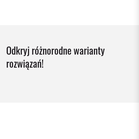
Odkryj różnorodne warianty
rozwiązań!
Automat klapowy