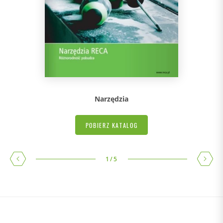
Narzędzia
POBIERZ KATALOG
1
/
5