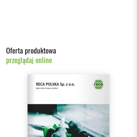
Szafa na materiały niebezpieczne
Oferta produktowa
przeglądaj online